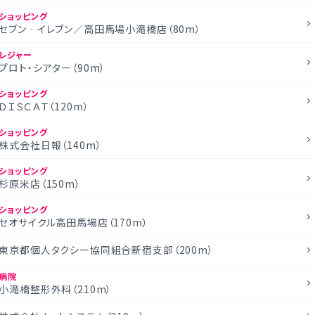
ショッピング
セブン‐イレブン／高田馬場小滝橋店（80m）
レジャー
プロト・シアター（90m）
ショッピング
ＤＩＳＣＡＴ（120m）
ショッピング
株式会社日報（140m）
ショッピング
杉原米店（150m）
ショッピング
セオサイクル高田馬場店（170m）
東京都個人タクシー協同組合新宿支部（200m）
病院
小滝橋整形外科（210m）