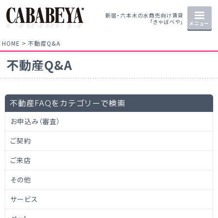
新宿・六本木の水商売向け賃貸
「きゃばべや」
メニュー
HOME
不動産Q&A
不動産Q&A
不動産FAQをカテゴリーで検索
お申込み（審査）
ご契約
ご来店
その他
サービス