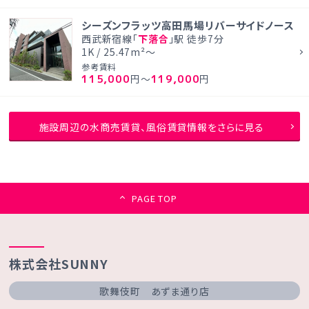
シーズンフラッツ高田馬場リバーサイドノース
西武新宿線「
下落合
」駅 徒歩7分
1K / 25.47m²～
参考賃料
115,000
119,000
円～
円
施設周辺の水商売賃貸、風俗賃貸情報をさらに見る
PAGE TOP
株式会社SUNNY
歌舞伎町 あずま通り店