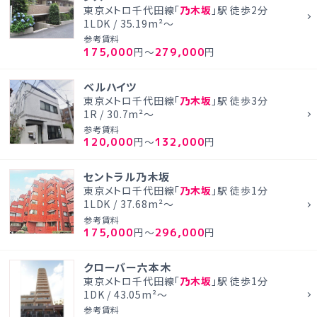
東京メトロ千代田線「
乃木坂
」駅 徒歩2分
1LDK / 35.19m²～
参考賃料
175,000
279,000
円～
円
ベルハイツ
東京メトロ千代田線「
乃木坂
」駅 徒歩3分
1R / 30.7m²～
参考賃料
120,000
132,000
円～
円
セントラル乃木坂
東京メトロ千代田線「
乃木坂
」駅 徒歩1分
1LDK / 37.68m²～
参考賃料
175,000
296,000
円～
円
クローバー六本木
東京メトロ千代田線「
乃木坂
」駅 徒歩1分
1DK / 43.05m²～
参考賃料