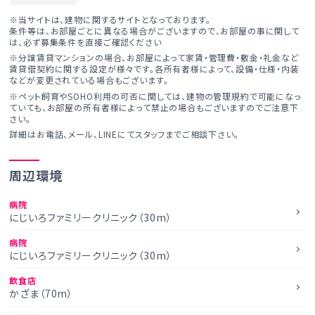
※当サイトは、建物に関するサイトとなっております。
条件等は、お部屋ごとに異なる場合がございますので、お部屋の事に関して
は、必ず募集条件を直接ご確認ください
※分譲賃貸マンションの場合、お部屋によって家賃・管理費・敷金・礼金など
賃貸借契約に関する設定が様々です。各所有者様によって、設備・仕様・内装
などが変更されている場合もございます。
※ペット飼育やSOHO利用の可否に関しては、建物の管理規約で可能になっ
ていても、お部屋の所有者様によって禁止の場合もございますのでご注意下
さい。
詳細はお電話、メール、LINEにてスタッフまでご相談下さい。
周辺環境
病院
にじいろファミリークリニック（30m）
病院
にじいろファミリークリニック（30m）
飲食店
かざま（70m）