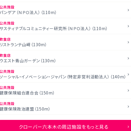
公共施設
パンゲア（ＮＰＯ法人）（110m）
公共施設
サスティナブルコミュニティー研究所（ＮＰＯ法人）（110m）
飲食店
リストランテ山﨑（130m）
飲食店
ウエスト青山ガーデン（130m）
公共施設
ソーシャル・イノベーション・ジャパン（特定非営利活動法人）（140m）
公共施設
健康保険組合連合会（150m）
公共施設
健康保険政治連盟（150m）
クローバー六本木の周辺施設をもっと見る