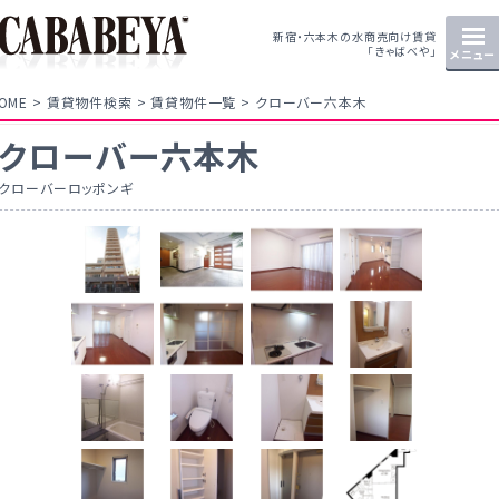
新宿・六本木の水商売向け賃貸
「きゃばべや」
メニュー
OME
賃貸物件検索
賃貸物件一覧
クローバー六本木
クローバー六本木
クローバーロッポンギ