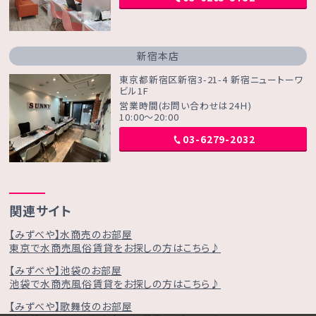
新宿本店
東京都新宿区新宿3-21-4 新宿ニュートーワ
ビル1F
営業時間(お問い合わせは24Ｈ)
10:00～20:00
03-6279-2032
関連サイト
【みずべや】水商売のお部屋
東京で水商売風俗賃貸をお探しの方はこちら♪
【みずべや】池袋のお部屋
池袋で水商売風俗賃貸をお探しの方はこちら♪
【みずべや】歌舞伎のお部屋