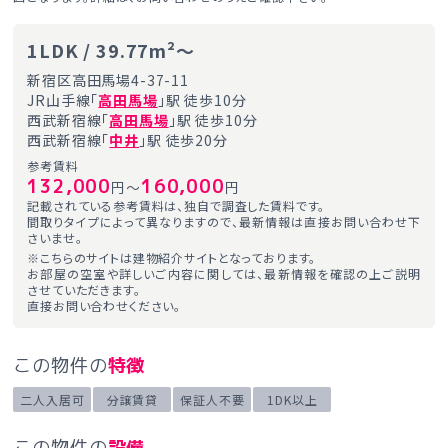
1LDK / 39.77m²～
新宿区高田馬場4-37-11
JR山手線「
高田馬場
」駅 徒歩10分
西武新宿線「
高田馬場
」駅 徒歩10分
西武新宿線「
中井
」駅 徒歩20分
参考賃料
132,000
160,000
円～
円
記載されている参考賃料は、独自で調査した賃料です。
間取りタイプによって異なりますので、最新情報は直接お問い合わせ下
さいませ。
※こちらのサイトは建物紹介サイトとなっております。
お部屋の空室や詳しいご内容に関しては、最新情報を確認の上ご説明
させていただきます。
直接お問い合わせください。
この物件の
特徴
二人入居可
分譲賃貸
保証人不要
1DK以上
この物件の
設備