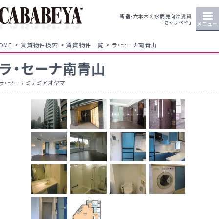
新宿・六本木の水商売向け賃貸
「きゃばべや」
メニュー
OME
賃貸物件検索
賃貸物件一覧
ラ・セーナ南青山
ラ・セーナ南青山
ラ・セーナミナミアオヤマ