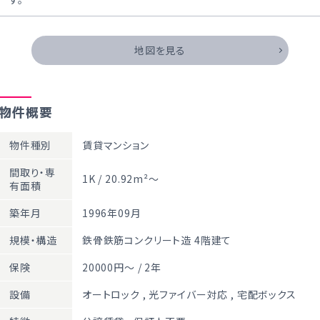
地図を見る
物件概要
物件種別
賃貸マンション
間取り・専
1K / 20.92m²～
有面積
築年月
1996年09月
規模・構造
鉄骨鉄筋コンクリート造 4階建て
保険
20000円～ / 2年
設備
オートロック
,
光ファイバー対応
,
宅配ボックス