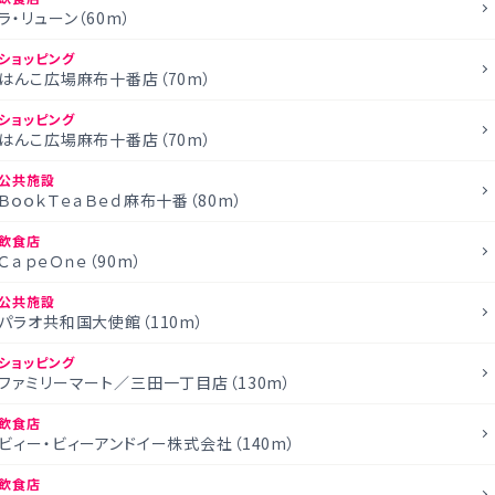
ラ・リューン（60m）
ショッピング
はんこ広場麻布十番店（70m）
ショッピング
はんこ広場麻布十番店（70m）
公共施設
ＢｏｏｋＴｅａＢｅｄ麻布十番（80m）
飲食店
ＣａｐｅＯｎｅ（90m）
公共施設
パラオ共和国大使館（110m）
ショッピング
ファミリーマート／三田一丁目店（130m）
飲食店
ビィー・ビィーアンドイー株式会社（140m）
飲食店