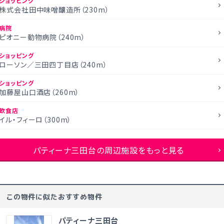
ショッピング
株式会社田中味噌釀造所（230m）
病院
ピオニー動物病院（240m）
ショッピング
ローソン／三田四丁目店（240m）
ショッピング
加藤屋山口酒店（260m）
飲食店
イル・フィーロ（300m）
パティーナ三田台の周辺施設をもっと見る
この物件に似たおすすめ物件
パティーナ三田台