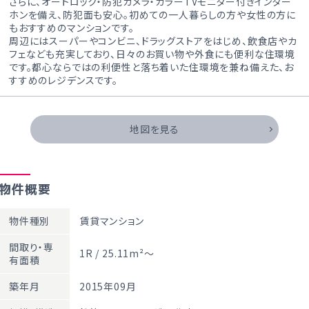
さらに、オートロック・防犯カメラ・カラーTVモニター付きインター
ホンを備え、防犯面も安心。初めての一人暮らしの方や女性の方に
もおすすめのマンションです。
周辺にはスーパーやコンビニ、ドラッグストアをはじめ、飲食店やカ
フェなども充実しており、日々のお買い物や外食にも便利な住環境
です。都心ならではの利便性と落ち着いた住環境を兼ね備えた、お
すすめのレジデンスです。
地図を見る
物件概要
物件種別
賃貸マンション
間取り・専
1R / 25.11m²～
有面積
築年月
2015年09月