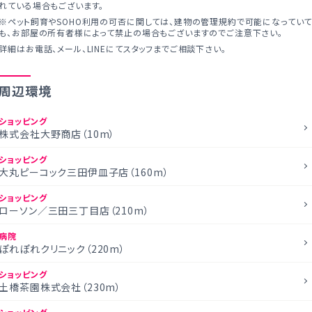
れている場合もございます。
※ペット飼育やSOHO利用の可否に関しては、建物の管理規約で可能になってい
も、お部屋の所有者様によって禁止の場合もございますのでご注意下さい。
詳細はお電話、メール、LINEにてスタッフまでご相談下さい。
周辺環境
ショッピング
株式会社大野商店（10m）
ショッピング
大丸ピーコック三田伊皿子店（160m）
ショッピング
ローソン／三田三丁目店（210m）
病院
ぽれぽれクリニック（220m）
ショッピング
土橋茶園株式会社（230m）