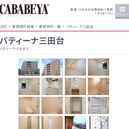
新宿・六本木の水商売向け賃貸
「きゃばべや」
メニュー
OME
賃貸物件検索
賃貸物件一覧
パティーナ三田台
パティーナ三田台
パティーナミタダイ