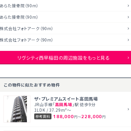
あらた接骨院（90m）
あらた接骨院（90m）
株式会社フォトアーク（90m）
株式会社フォトアーク（90m）
リヴシティ西早稲田の周辺施設をもっと見る
この物件に似たおすすめ物件
ザ・プレミアムスイート高田馬場
JR山手線「
高田馬場
」駅 徒歩9分
1LDK / 37.29m²～
188,000
228,000
参考賃料
円～
円