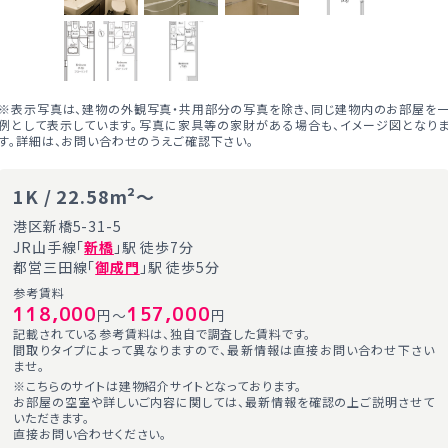
※表示写真は、建物の外観写真・共用部分の写真を除き、同じ建物内のお部屋を
例として表示しています。写真に家具等の家財がある場合も、イメージ図となり
す。詳細は、お問い合わせのうえご確認下さい。
1K / 22.58m²～
港区新橋5-31-5
JR山手線「
新橋
」駅 徒歩7分
都営三田線「
御成門
」駅 徒歩5分
参考賃料
118,000
157,000
円～
円
記載されている参考賃料は、独自で調査した賃料です。
間取りタイプによって異なりますので、最新情報は直接お問い合わせ下さい
ませ。
※こちらのサイトは建物紹介サイトとなっております。
お部屋の空室や詳しいご内容に関しては、最新情報を確認の上ご説明させて
いただきます。
直接お問い合わせください。