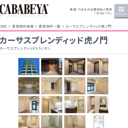
新宿・六本木の水商売向け賃貸
「きゃばべや」
メニュー
OME
賃貸物件検索
賃貸物件一覧
カーサスプレンディッド虎ノ門
カーサスプレンディッド虎ノ門
カーサスプレンディッドトラノモン