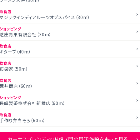
飲食店
マジックインディアルーツオブスパイス（30m）
ショッピング
芝庄青果有限会社（30m）
飲食店
キターブ（40m）
飲食店
布袋家（50m）
飲食店
荒井商店（60m）
ショッピング
長峰製茶株式会社新橋店（60m）
飲食店
手作り弁当そら（60m）
カーサスプレンディッド虎ノ門の周辺施設をもっと見る