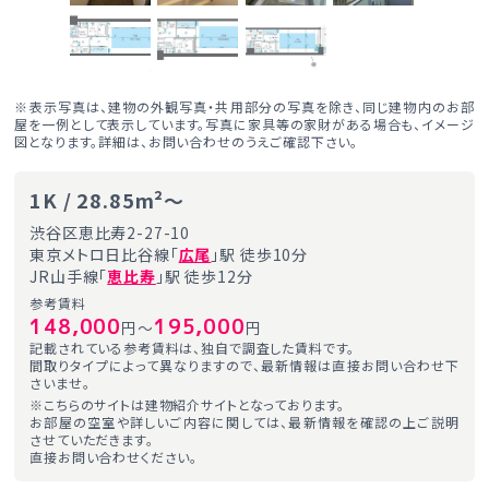
※表示写真は、建物の外観写真・共用部分の写真を除き、同じ建物内のお部
屋を一例として表示しています。写真に家具等の家財がある場合も、イメージ
図となります。詳細は、お問い合わせのうえご確認下さい。
1K / 28.85m²～
渋谷区恵比寿2-27-10
東京メトロ日比谷線「
広尾
」駅 徒歩10分
JR山手線「
恵比寿
」駅 徒歩12分
参考賃料
148,000
195,000
円～
円
記載されている参考賃料は、独自で調査した賃料です。
間取りタイプによって異なりますので、最新情報は直接お問い合わせ下
さいませ。
※こちらのサイトは建物紹介サイトとなっております。
お部屋の空室や詳しいご内容に関しては、最新情報を確認の上ご説明
させていただきます。
直接お問い合わせください。