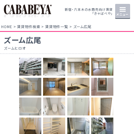
新宿・六本木の水商売向け賃貸
「きゃばべや」
メニュー
HOME
賃貸物件検索
賃貸物件一覧
ズーム広尾
ズーム広尾
ズームヒロオ