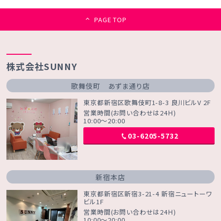
PAGE TOP
株式会社SUNNY
歌舞伎町 あずま通り店
東京都新宿区歌舞伎町1-8-3 良川ビルV 2F
営業時間(お問い合わせは24Ｈ)
10:00～20:00
03-6205-5732
新宿本店
東京都新宿区新宿3-21-4 新宿ニュートーワ
ビル1F
営業時間(お問い合わせは24Ｈ)
10:00～20:00