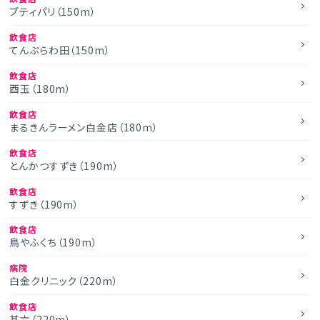
プティパリ（150m）
飲食店
てんぷらわ田（150m）
飲食店
酉玉（180m）
飲食店
まるきんラーメン白金店（180m）
飲食店
とんかつすずき（190m）
飲食店
すずき（190m）
飲食店
鳥やふくち（190m）
病院
白金クリニック（220m）
飲食店
甚六（220m）