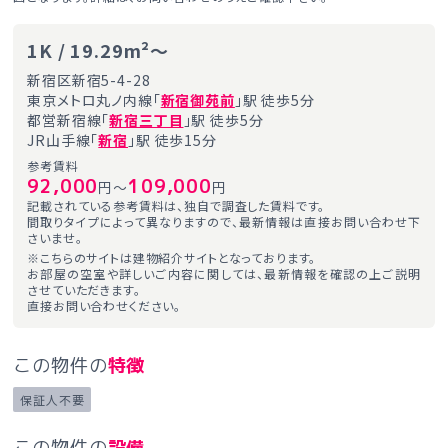
1K / 19.29m²～
新宿区新宿5-4-28
東京メトロ丸ノ内線「
新宿御苑前
」駅 徒歩5分
都営新宿線「
新宿三丁目
」駅 徒歩5分
JR山手線「
新宿
」駅 徒歩15分
参考賃料
92,000
109,000
円～
円
記載されている参考賃料は、独自で調査した賃料です。
間取りタイプによって異なりますので、最新情報は直接お問い合わせ下
さいませ。
※こちらのサイトは建物紹介サイトとなっております。
お部屋の空室や詳しいご内容に関しては、最新情報を確認の上ご説明
させていただきます。
直接お問い合わせください。
この物件の
特徴
保証人不要
この物件の
設備