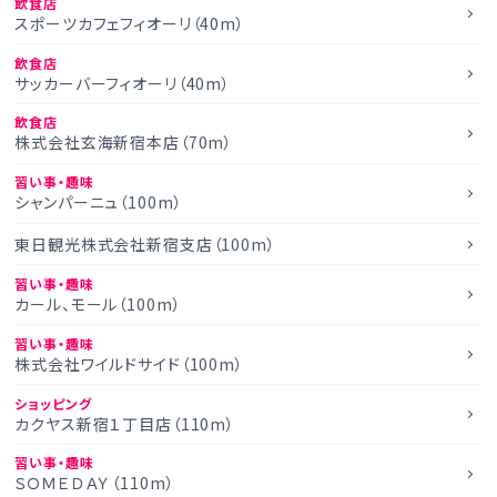
飲食店
スポーツカフェフィオーリ（40m）
飲食店
サッカーバーフィオーリ（40m）
飲食店
株式会社玄海新宿本店（70m）
習い事・趣味
シャンパーニュ（100m）
東日観光株式会社新宿支店（100m）
習い事・趣味
カール、モール（100m）
習い事・趣味
株式会社ワイルドサイド（100m）
ショッピング
カクヤス新宿１丁目店（110m）
習い事・趣味
ＳＯＭＥＤＡＹ（110m）