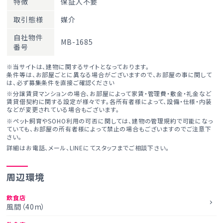
特徴
保証人不要
取引態様
媒介
自社物件
MB-1685
番号
※当サイトは、建物に関するサイトとなっております。
条件等は、お部屋ごとに異なる場合がございますので、お部屋の事に関して
は、必ず募集条件を直接ご確認ください
※分譲賃貸マンションの場合、お部屋によって家賃・管理費・敷金・礼金など
賃貸借契約に関する設定が様々です。各所有者様によって、設備・仕様・内装
などが変更されている場合もございます。
※ペット飼育やSOHO利用の可否に関しては、建物の管理規約で可能になっ
ていても、お部屋の所有者様によって禁止の場合もございますのでご注意下
さい。
詳細はお電話、メール、LINEにてスタッフまでご相談下さい。
周辺環境
飲食店
風間（40m）