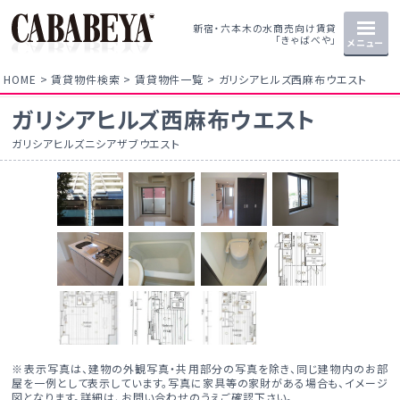
新宿・六本木の水商売向け賃貸
「きゃばべや」
メニュー
HOME
賃貸物件検索
賃貸物件一覧
ガリシアヒルズ西麻布ウエスト
ガリシアヒルズ西麻布ウエスト
ガリシアヒルズニシアザブウエスト
※表示写真は、建物の外観写真・共用部分の写真を除き、同じ建物内のお部
屋を一例として表示しています。写真に家具等の家財がある場合も、イメージ
図となります。詳細は、お問い合わせのうえご確認下さい。