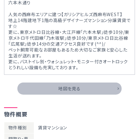
六本木通り
人気の西麻布エリアに建つ【ガリシアヒルズ西麻布WEST】
地上14階建地下1階の高級デザイナーズマンション分譲賃貸で
す☆
更に、東京メトロ日比谷線・大江戸線「六本木駅」徒歩10分/東
京メトロ千代田線「乃木坂駅」徒歩10分/東京メトロ日比谷線
「広尾駅」徒歩14分の交通アクセス良好です(^^)/
ペット飼育可能なお部屋もあるため大切なご家族と安心した
生活が送れます。
更に、バストイレ別・ウォシュレット・モニター付きオートロック
とうれしい設備も充実しております。
地図を見る
物件概要
物件種別
賃貸マンション
間取り・専