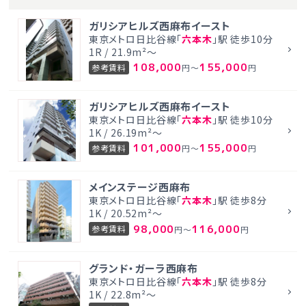
ガリシアヒルズ西麻布イースト
東京メトロ日比谷線「
六本木
」駅 徒歩10分
1R / 21.9m²～
108,000
155,000
参考賃料
円～
円
ガリシアヒルズ西麻布イースト
東京メトロ日比谷線「
六本木
」駅 徒歩10分
1K / 26.19m²～
101,000
155,000
参考賃料
円～
円
メインステージ西麻布
東京メトロ日比谷線「
六本木
」駅 徒歩8分
1K / 20.52m²～
98,000
116,000
参考賃料
円～
円
グランド・ガーラ西麻布
東京メトロ日比谷線「
六本木
」駅 徒歩8分
1K / 22.8m²～