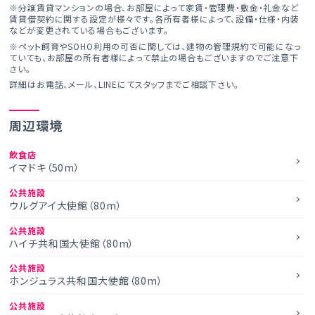
※分譲賃貸マンションの場合、お部屋によって家賃・管理費・敷金・礼金など
賃貸借契約に関する設定が様々です。各所有者様によって、設備・仕様・内装
などが変更されている場合もございます。
※ペット飼育やSOHO利用の可否に関しては、建物の管理規約で可能になっ
ていても、お部屋の所有者様によって禁止の場合もございますのでご注意下
さい。
詳細はお電話、メール、LINEにてスタッフまでご相談下さい。
周辺環境
飲食店
イマドキ（50m）
公共施設
ウルグアイ大使館（80m）
公共施設
ハイチ共和国大使館（80m）
公共施設
ホンジュラス共和国大使館（80m）
公共施設