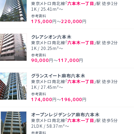
東京メトロ南北線「
六本木一丁目
」駅 徒歩1分
1K / 25.41m²～
参考賃料
175,000
220,000
円～
円
クレアシオン六本木
東京メトロ南北線「
六本木一丁目
」駅 徒歩2分
1K / 20.25m²～
参考賃料
90,000
117,000
円～
円
グランスイート麻布六本木
東京メトロ南北線「
六本木一丁目
」駅 徒歩3分
1K / 27.45m²～
参考賃料
174,000
196,000
円～
円
オープンレジデンシア麻布六本木
東京メトロ南北線「
六本木一丁目
」駅 徒歩5分
2LDK / 58.37m²～
参考賃料