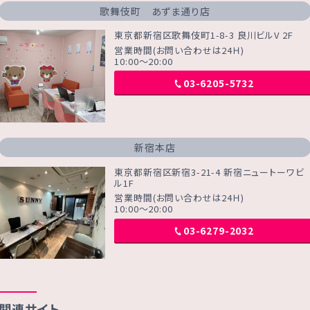
歌舞伎町 あずま通り店
東京都新宿区歌舞伎町1-8-3 良川ビルV 2F
営業時間(お問い合わせは24Ｈ)
10:00～20:00
03-6205-5732
新宿本店
東京都新宿区新宿3-21-4 新宿ニュートーワビ
ル1F
営業時間(お問い合わせは24Ｈ)
10:00～20:00
03-6279-2032
関連サイト