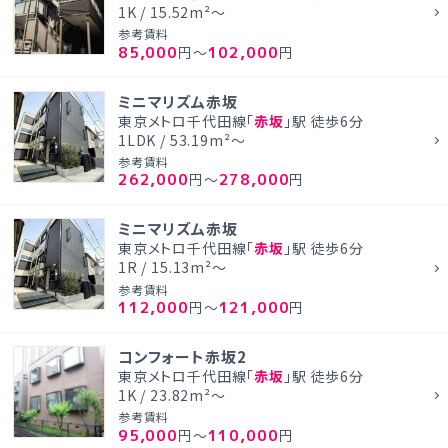
1K / 15.52m²～
参考賃料
85,000
102,000
円～
円
ミニマリズム赤坂
東京メトロ千代田線「
赤坂
」駅 徒歩6分
1LDK / 53.19m²～
参考賃料
262,000
278,000
円～
円
ミニマリズム赤坂
東京メトロ千代田線「
赤坂
」駅 徒歩6分
1R / 15.13m²～
参考賃料
112,000
121,000
円～
円
コンフォート赤坂2
東京メトロ千代田線「
赤坂
」駅 徒歩6分
1K / 23.82m²～
参考賃料
95,000
110,000
円～
円