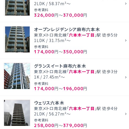
2LDK / 58.37m²～
参考賃料
326,000
370,000
円～
円
オープンレジデンシア麻布六本木
東京メトロ南北線「
六本木一丁目
」駅 徒歩5分
1LDK / 31.75m²～
参考賃料
174,000
350,000
円～
円
グランスイート麻布六本木
東京メトロ南北線「
六本木一丁目
」駅 徒歩3分
1K / 27.45m²～
参考賃料
174,000
196,000
円～
円
ウェリス六本木
東京メトロ南北線「
六本木一丁目
」駅 徒歩4分
2LDK / 56.27m²～
参考賃料
258,000
379,000
円～
円