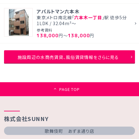
アパルトマン六本木
東京メトロ南北線「
六本木一丁目
」駅 徒歩5分
1LDK / 32.04m²～
参考賃料
138,000
138,000
円～
円
施設周辺の水商売賃貸、風俗賃貸情報をさらに見る
PAGE TOP
株式会社SUNNY
歌舞伎町 あずま通り店