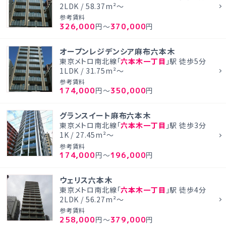
2LDK / 58.37m²～
参考賃料
326,000
370,000
円～
円
オープンレジデンシア麻布六本木
東京メトロ南北線「
六本木一丁目
」駅 徒歩5分
1LDK / 31.75m²～
参考賃料
174,000
350,000
円～
円
グランスイート麻布六本木
東京メトロ南北線「
六本木一丁目
」駅 徒歩3分
1K / 27.45m²～
参考賃料
174,000
196,000
円～
円
ウェリス六本木
東京メトロ南北線「
六本木一丁目
」駅 徒歩4分
2LDK / 56.27m²～
参考賃料
258,000
379,000
円～
円