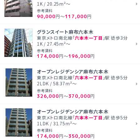
1K / 20.25m²～
参考賃料
90,000
117,000
円～
円
グランスイート麻布六本木
東京メトロ南北線「
六本木一丁目
」駅 徒歩3分
1K / 27.45m²～
参考賃料
174,000
196,000
円～
円
オープンレジデンシア麻布六本木
東京メトロ南北線「
六本木一丁目
」駅 徒歩5分
2LDK / 58.37m²～
参考賃料
326,000
370,000
円～
円
オープンレジデンシア麻布六本木
東京メトロ南北線「
六本木一丁目
」駅 徒歩5分
1LDK / 31.75m²～
参考賃料
174,000
350,000
円～
円