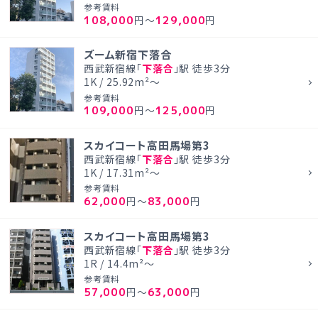
参考賃料
108,000
129,000
円～
円
ズーム新宿下落合
西武新宿線「
下落合
」駅 徒歩3分
1K / 25.92m²～
参考賃料
109,000
125,000
円～
円
スカイコート高田馬場第3
西武新宿線「
下落合
」駅 徒歩3分
1K / 17.31m²～
参考賃料
62,000
83,000
円～
円
スカイコート高田馬場第3
西武新宿線「
下落合
」駅 徒歩3分
1R / 14.4m²～
参考賃料
57,000
63,000
円～
円