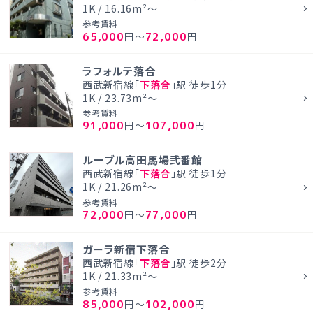
1K / 16.16m²～
参考賃料
65,000
72,000
円～
円
ラフォルテ落合
西武新宿線「
下落合
」駅 徒歩1分
1K / 23.73m²～
参考賃料
91,000
107,000
円～
円
ルーブル高田馬場弐番館
西武新宿線「
下落合
」駅 徒歩1分
1K / 21.26m²～
参考賃料
72,000
77,000
円～
円
ガーラ新宿下落合
西武新宿線「
下落合
」駅 徒歩2分
1K / 21.33m²～
参考賃料
85,000
102,000
円～
円