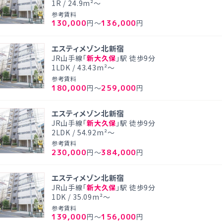
1R / 24.9m²～
参考賃料
130,000
136,000
円～
円
エスティメゾン北新宿
JR山手線「
新大久保
」駅 徒歩9分
1LDK / 43.43m²～
参考賃料
180,000
259,000
円～
円
エスティメゾン北新宿
JR山手線「
新大久保
」駅 徒歩9分
2LDK / 54.92m²～
参考賃料
230,000
384,000
円～
円
エスティメゾン北新宿
JR山手線「
新大久保
」駅 徒歩9分
1DK / 35.09m²～
参考賃料
139,000
156,000
円～
円