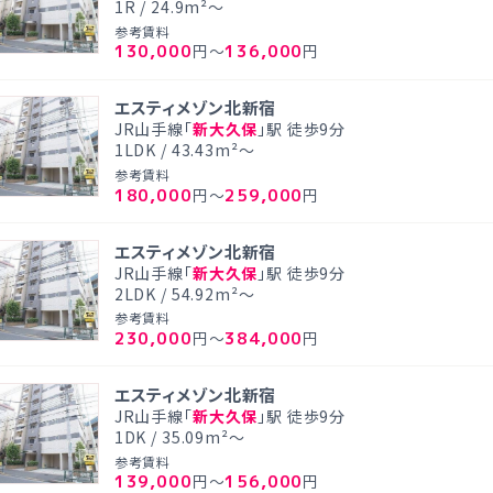
1R / 24.9m²～
参考賃料
130,000
136,000
円～
円
エスティメゾン北新宿
JR山手線「
新大久保
」駅 徒歩9分
1LDK / 43.43m²～
参考賃料
180,000
259,000
円～
円
エスティメゾン北新宿
JR山手線「
新大久保
」駅 徒歩9分
2LDK / 54.92m²～
参考賃料
230,000
384,000
円～
円
エスティメゾン北新宿
JR山手線「
新大久保
」駅 徒歩9分
1DK / 35.09m²～
参考賃料
139,000
156,000
円～
円