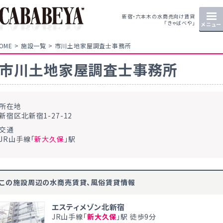
新宿・六本木の水商売向け賃貸
「きゃばべや」
メニュー
OME
施設一覧
市川土地家屋調査士事務所
市川土地家屋調査士事務所
所在地
新宿区北新宿1-27-12
交通
JR山手線「
新大久保
」駅
この施設周辺の水商売賃貸、風俗賃貸情報
エスティメゾン北新宿
JR山手線「
新大久保
」駅 徒歩9分