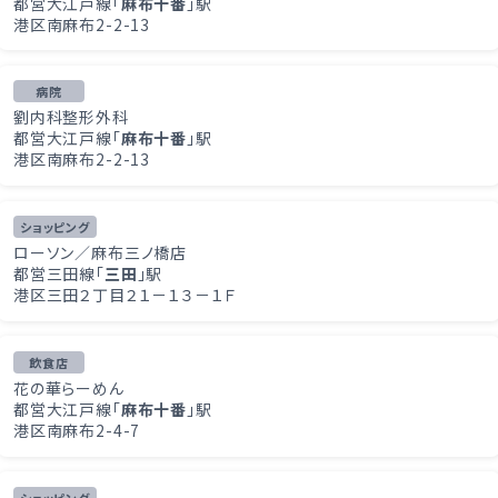
都営大江戸線「
麻布十番
」駅
港区南麻布2-2-13
病院
劉内科整形外科
都営大江戸線「
麻布十番
」駅
港区南麻布2-2-13
ショッピング
ローソン／麻布三ノ橋店
都営三田線「
三田
」駅
港区三田２丁目２１－１３－１Ｆ
飲食店
花の華らーめん
都営大江戸線「
麻布十番
」駅
港区南麻布2-4-7
ショッピング