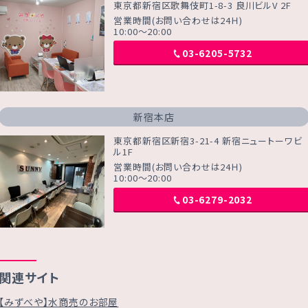
東京都新宿区歌舞伎町1-8-3 良川ビルV 2F
営業時間(お問い合わせは24Ｈ)
10:00～20:00
03-6205-5732
新宿本店
東京都新宿区新宿3-21-4 新宿ニュートーワビ
ル1F
営業時間(お問い合わせは24Ｈ)
10:00～20:00
03-6279-2032
関連サイト
【みずべや】水商売のお部屋