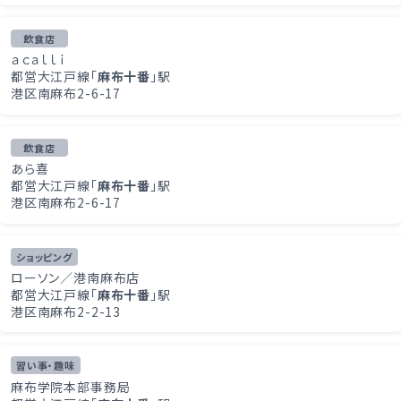
飲食店
ａｃａｌｌｉ
都営大江戸線「
麻布十番
」駅
港区南麻布2-6-17
飲食店
あら喜
都営大江戸線「
麻布十番
」駅
港区南麻布2-6-17
ショッピング
ローソン／港南麻布店
都営大江戸線「
麻布十番
」駅
港区南麻布2-2-13
習い事・趣味
麻布学院本部事務局